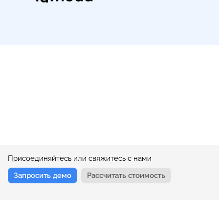
Присоединяйтесь или свяжитесь с нами
Запросить демо
Рассчитать стоимость
Cloud Advisor в едином реестре российского ПО