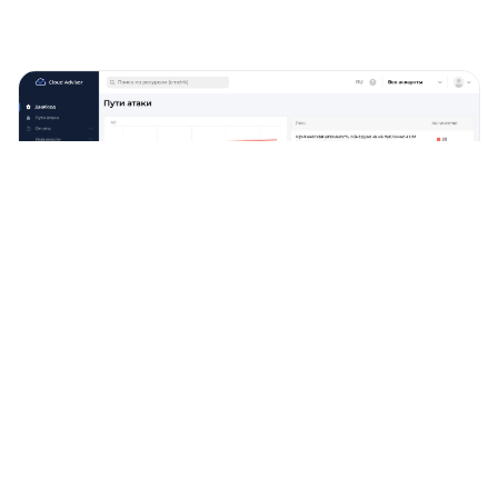
Персональное демо
Готовы увидеть Cloud Advisor в действии?
Единая платформа для безопасности
и сокращения расходов в публичном облаке