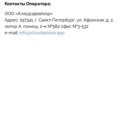
Контакты Оператора:
ООО «Клаудэдвайзор»
Адрес: 197341, г. Санкт-Петербург, ул. Афонская, д. 2,
литер А, помещ. 2-н №582 офис №3-532
e-mail:
info@cloudadvisor.app