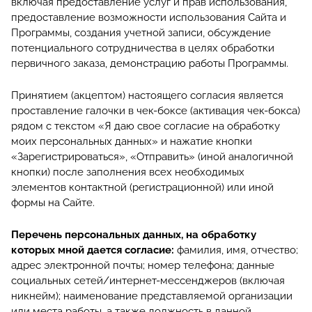
включая предоставление услуг и прав использования,
предоставление возможности использования Сайта и
Программы, создания учетной записи, обсуждение
потенциального сотрудничества в целях обработки
первичного заказа, демонстрацию работы Программы.
Принятием (акцептом) настоящего согласия является
проставление галочки в чек-боксе (активация чек-бокса)
рядом с текстом «Я даю свое согласие на обработку
моих персональных данных» и нажатие кнопки
«Зарегистрироваться», «Отправить» (иной аналогичной
кнопки) после заполнения всех необходимых
элементов контактной (регистрационной) или иной
формы на Сайте.
Перечень персональных данных, на обработку
которых мной дается согласие:
фамилия, имя, отчество;
адрес электронной почты; номер телефона; данные
социальных сетей/интернет-мессенджеров (включая
никнейм); наименование представляемой организации
или места работы, а также должность в данной